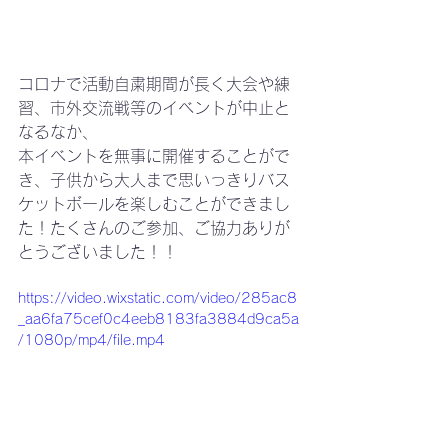
コロナで活動自粛期間が長く大会や練
習、市外交流戦等のイベントが中止と
なるなか、
本イベントを無事に開催することがで
き、子供から大人まで思いっきりバス
ケットボールを楽しむことができまし
た！たくさんのご参加、ご協力ありが
とうございました！！
https://video.wixstatic.com/video/285ac8
_aa6fa75cef0c4eeb8183fa3884d9ca5a
/1080p/mp4/file.mp4