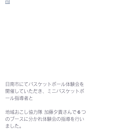
ml
日南市にてバスケットボール体験会を
開催していただき、ミニバスケットボ
ール指導者と
地域おこし協力隊 加藤夕貴さんで６つ
のブースに分かれ体験会の指導を行い
ました。