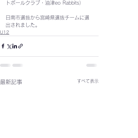
トボールクラブ・油津eo Rabbits）
日南市選抜から宮崎県選抜チームに選
出されました。
U12
すべて表示
最新記事