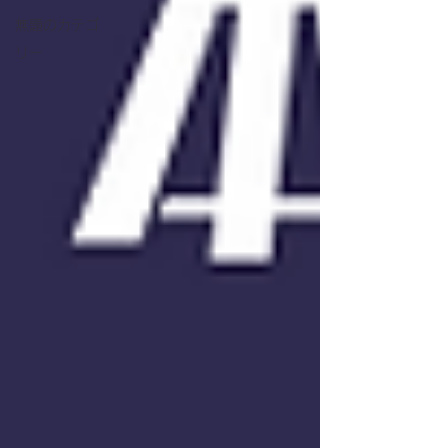
無題のカテゴ
リー